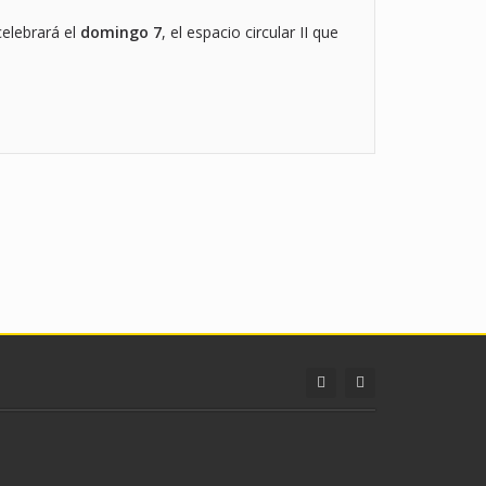
celebrará el
domingo 7
, el espacio circular II que