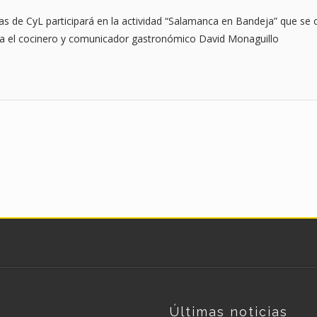
s de CyL participará en la actividad “Salamanca en Bandeja” que se 
a el cocinero y comunicador gastronómico David Monaguillo
Últimas noticias