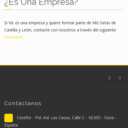
¿Es Una Empresa?
Si Vd. es una empresa y quiere formar parte de MG Setas de
Castilla y León, contacte con nosotros a través del siguiente
formulario
Contáctanos
Cesefor - Pol. Ind. Las Casas, Calle C - 42.005 - Soria -
España