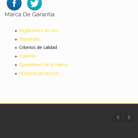
Marca De Garantía
Reglamento de uso
Etiquetado
Criterios de calidad
Especies
Operadores de la marca
Nuestros productos