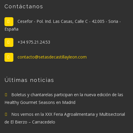
Contáctanos
Cesefor - Pol. Ind. Las Casas, Calle C - 42.005 - Soria -
España
+34 975.21.24.53
contacto@setasdecastillayleon.com
Últimas noticias
Boletus y chantarelas participan en la nueva edición de las
Healthy Gourmet Seasons en Madrid
Nos vemos en la XXX Feria Agroalimentaria y Multisectorial
de El Bierzo – Carracedelo