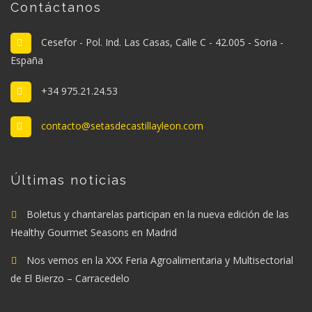
Contáctanos
Cesefor - Pol. Ind. Las Casas, Calle C - 42.005 - Soria -
España
+34 975.21.24.53
contacto@setasdecastillayleon.com
Últimas noticias
Boletus y chantarelas participan en la nueva edición de las
Healthy Gourmet Seasons en Madrid
Nos vemos en la XXX Feria Agroalimentaria y Multisectorial
de El Bierzo – Carracedelo