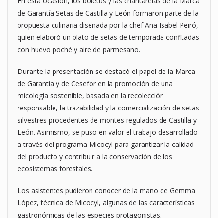
En esta ocasión, los boletus y las chantarelas de la Marca
de Garantía Setas de Castilla y León formaron parte de la
propuesta culinaria diseñada por la chef Ana Isabel Peiró,
quien elaboró un plato de setas de temporada confitadas
con huevo poché y aire de parmesano.
Durante la presentación se destacó el papel de la Marca
de Garantía y de Cesefor en la promoción de una
micología sostenible, basada en la recolección
responsable, la trazabilidad y la comercialización de setas
silvestres procedentes de montes regulados de Castilla y
León. Asimismo, se puso en valor el trabajo desarrollado
a través del programa Micocyl para garantizar la calidad
del producto y contribuir a la conservación de los
ecosistemas forestales.
Los asistentes pudieron conocer de la mano de Gemma
López, técnica de Micocyl, algunas de las características
gastronómicas de las especies protagonistas.