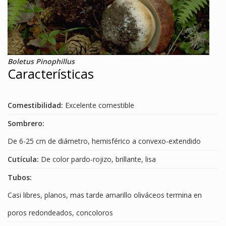
Boletus Pinophillus
Características
Comestibilidad:
Excelente comestible
Sombrero:
De 6-25 cm de diámetro, hemisférico a convexo-extendido
Cutícula:
De color pardo-rojizo, brillante, lisa
Tubos:
Casi libres, planos, mas tarde amarillo oliváceos termina en
poros redondeados, concoloros